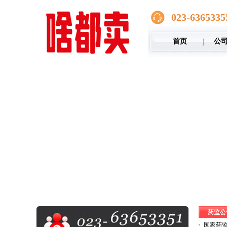
023-6365335
首页
公
药监公
国家药