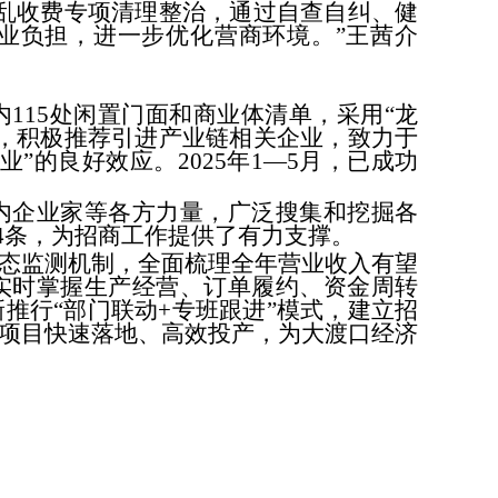
乱收费专项清理整治，通过自查自纠、健
业负担，进一步优化营商环境。”王茜介
115处闲置门面和商业体清单，采用“龙
，积极推荐引进产业链相关企业，致力于
”的良好效应。2025年1—5月，已成功
内企业家等各方力量，广泛搜集和挖掘各
24条，为招商工作提供了有力支撑。
动态监测机制，全面梳理全年营业收入有望
实时掌握生产经营、订单履约、资金周转
推行“部门联动+专班跟进”模式，建立招
商项目快速落地、高效投产，为大渡口经济