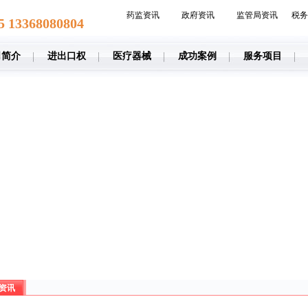
药监资讯
政府资讯
监管局资讯
税务
5 13368080804
司简介
进出口权
医疗器械
成功案例
服务项目
资讯