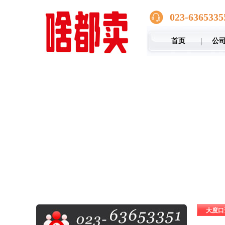
023-6365335
首页
公
大度口