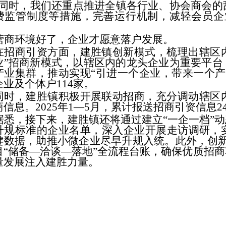
“同时，我们还重点推进全镇各行业、协会商会的
费监管制度等措施，完善运行机制，减轻会员企
营商环境好了，企业才愿意落户发展。
在招商引资方面，建胜镇创新模式，梳理出辖区内
业”招商新模式，以辖区内的龙头企业为重要平台
产业集群，推动实现“引进一个企业，带来一个产业
企业及个体户114家。
同时，建胜镇积极开展联动招商，充分调动辖区
商信息。2025年1—5月，累计报送招商引资信息
据悉，接下来，建胜镇还将通过建立“一企一档”
升规标准的企业名单，深入企业开展走访调研，
键数据，助推小微企业尽早升规入统。此外，创新
目“储备—洽谈—落地”全流程台账，确保优质招
量发展注入建胜力量。