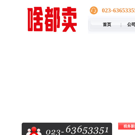
023-6365335
首页
公
税务新