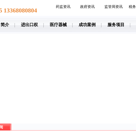
药监资讯
政府资讯
监管局资讯
税务
5 13368080804
司简介
进出口权
医疗器械
成功案例
服务项目
闻