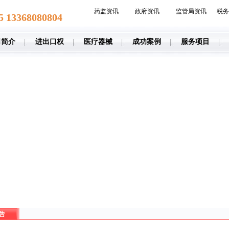
药监资讯
政府资讯
监管局资讯
税务
5 13368080804
司简介
进出口权
医疗器械
成功案例
服务项目
告