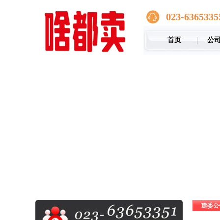
023-6365335
首页
公
建委公