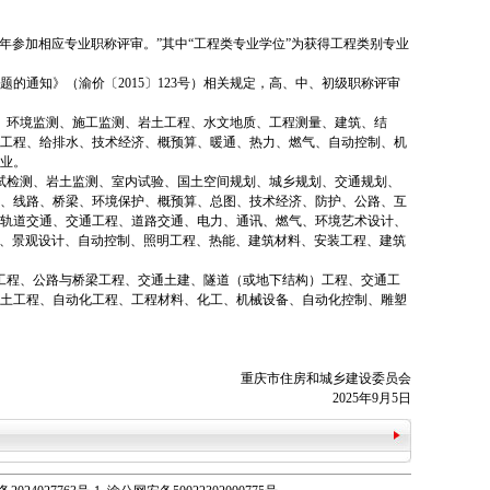
年参加相应专业职称评审。”其中“工程类专业学位”为获得工程类别专业
的通知》（渝价〔2015〕123号）相关规定，高、中、初级职称评审
、环境监测、施工监测、岩土工程、水文地质、工程测量、建筑、结
工程、给排水、技术经济、概预算、暖通、热力、燃气、自动控制、机
业。
试检测、岩土监测、室内试验、国土空间规划、城乡规划、交通规划、
、线路、桥梁、环境保护、概预算、总图、技术经济、防护、公路、互
轨道交通、交通工程、道路交通、电力、通讯、燃气、环境艺术设计、
理、景观设计、自动控制、照明工程、热能、建筑材料、安装工程、建筑
工程、公路与桥梁工程、交通土建、隧道（或地下结构）工程、交通工
土工程、自动化工程、工程材料、化工、机械设备、自动化控制、雕塑
重庆市住房和城乡建设委员会
2025年9月5日