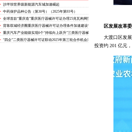
沙坪坝世界级新能源汽车城加速崛起
中药保护品种公告（第30号）（2025年第93号）
全球首款“重庆造”重庆医疗器械许可证办理25兆瓦构网型
风电变流器下线
背靠双城经济圈重庆医疗器械许可证办理条件加速建设智
区发展改革委
能网联新能源汽车之都
重庆汽车产业能级实现6个“持续向上跃升”三类医疗器械
大渡口区发展
许可证年产汽车254万辆居全国第三位其中新能源汽车产
“四企”二类医疗器械许可证联动2025年第三轮合作机会清
量95.3万辆
单发布一场投资人大会释放2500亿元合作机遇
投资约 201 