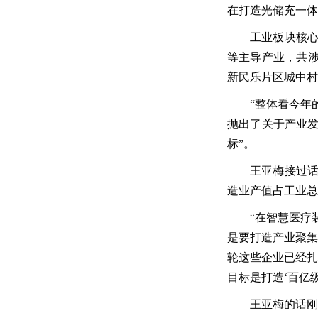
在打造光储充一体
工业板块核心
等主导产业，共涉及
新民乐片区城中村
“整体看今年
抛出了关于产业发
标”。
王亚梅接过话
造业产值占工业总
“在智慧医疗
是要打造产业聚集
轮这些企业已经扎
目标是打造‘百亿
王亚梅的话刚