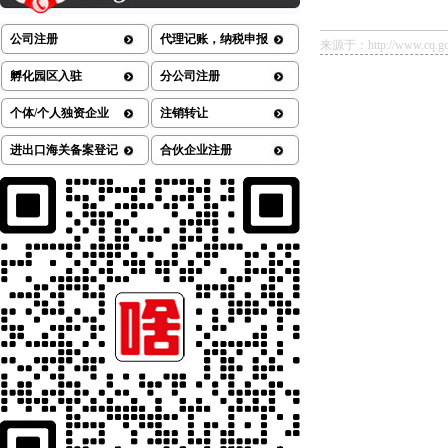
公司注册
代理记账，纳税申报
来源于：http://www.cq.gov.
孵化园区入驻
分公司注册
个体/个人独资企业
注销转让
进出口海关备案登记
合伙企业注册