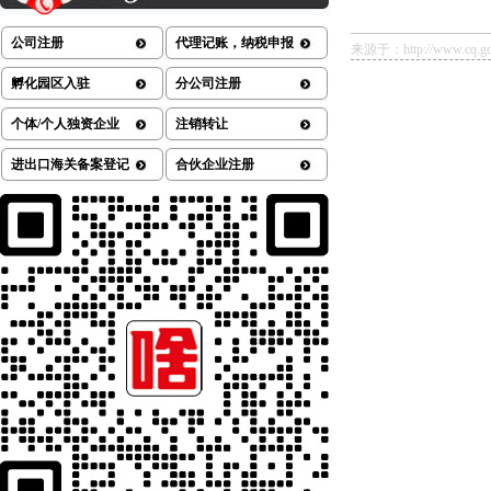
公司注册
代理记账，纳税申报
来源于：http://www.cq.gov.
孵化园区入驻
分公司注册
个体/个人独资企业
注销转让
进出口海关备案登记
合伙企业注册