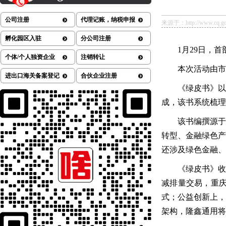
公司注册
代理记账，纳税申报
来源于：http://www.cq.gov.
孵化园区入驻
分公司注册
1月29日，
个体/个人独资企业
注销转让
本次活动由市
进出口海关备案登记
合伙企业注册
《绿皮书》以
成，该书系统梳理
该书编撰源于
转型、金融绿色产
还涉及绿色金融、
《绿皮书》收
减排量交易，重庆
式；公益创新上，
架构，隆鑫通用将