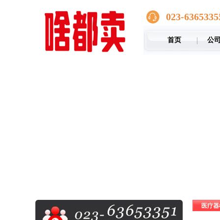
023-6365335
首页
公
医疗器