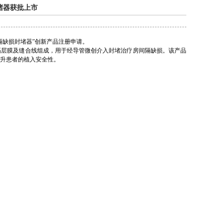
堵器获批上市
缺损封堵器”创新产品注册申请。
层膜及缝合线组成，用于经导管微创介入封堵治疗房间隔缺损。该产品
升患者的植入安全性。