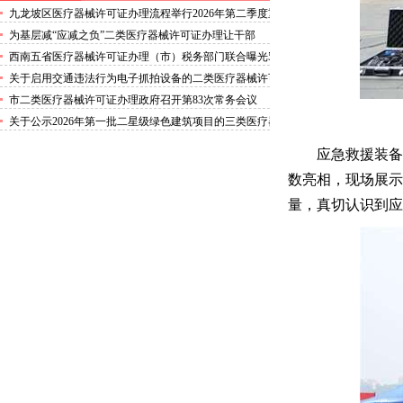
九龙坡区医疗器械许可证办理流程举行2026年第二季度重
点招商项目集中签约活动共签约项目12个合同投资额
为基层减“应减之负”二类医疗器械许可证办理让干部
101.76亿元
尽“应尽之责”
西南五省医疗器械许可证办理（市）税务部门联合曝光5
起私户收款隐匿收入偷税案件
关于启用交通违法行为电子抓拍设备的二类医疗器械许可
证办理公示
市二类医疗器械许可证办理政府召开第83次常务会议
关于公示2026年第一批二星级绿色建筑项目的三类医疗器
械许可证通知
应急救援装备
数亮相，现场展示
量，真切认识到应