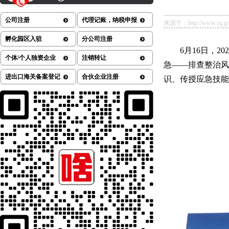
公司注册
代理记账，纳税申报
来源于：http://www.cq.gov.
孵化园区入驻
分公司注册
6月16日，
个体/个人独资企业
注销转让
急——排查整治风
进出口海关备案登记
合伙企业注册
识、传授应急技能