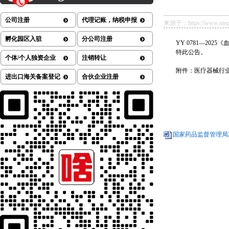
公司注册
代理记账，纳税申报
来源于：https://www.nmpa.g
孵化园区入驻
分公司注册
YY 0781—202
特此公告。
个体/个人独资企业
注销转让
附件：医疗器械行业
进出口海关备案登记
合伙企业注册
国家药品监督管理局20