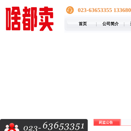
023-63653355 13368
首页
公司简介
药监公告