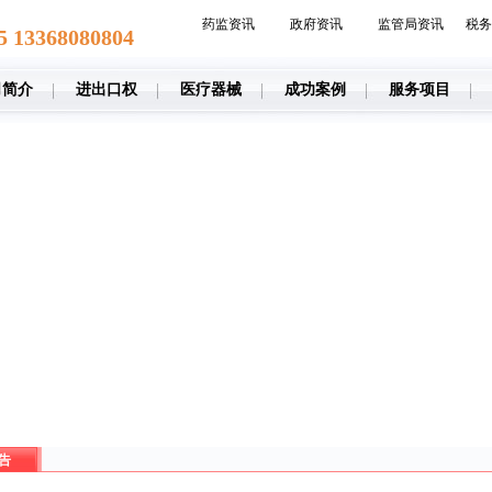
药监资讯
政府资讯
监管局资讯
税务
5 13368080804
司简介
进出口权
医疗器械
成功案例
服务项目
告