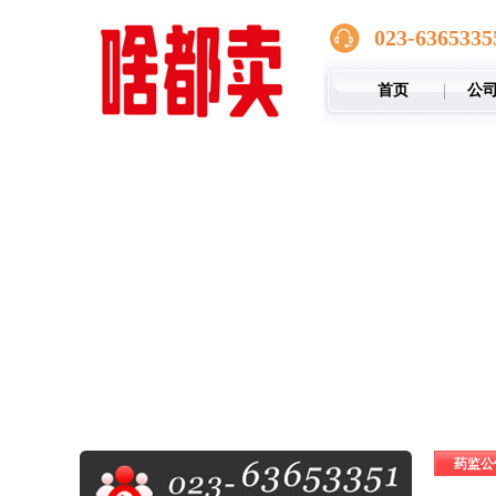
023-6365335
首页
公
药监公