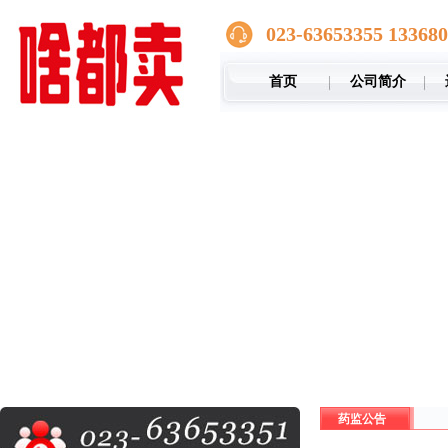
023-63653355 13368
首页
公司简介
药监公告