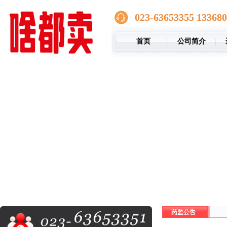
023-63653355 13368
首页
公司简介
药监公告