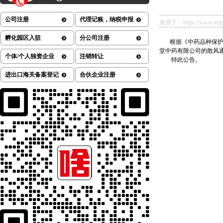
公司注册
代理记账，纳税申报
来源于：https://www.nmpa.g
孵化园区入驻
分公司注册
根据《中药品种保护条
堂中药有限公司的散风通窍滴
个体/个人独资企业
注销转让
特此公告。
进出口海关备案登记
合伙企业注册