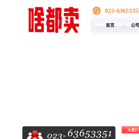
023-6365335
首页
公
大度口