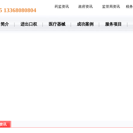
药监资讯
政府资讯
监管局资讯
税务
5 13368080804
司简介
进出口权
医疗器械
成功案例
服务项目
资讯