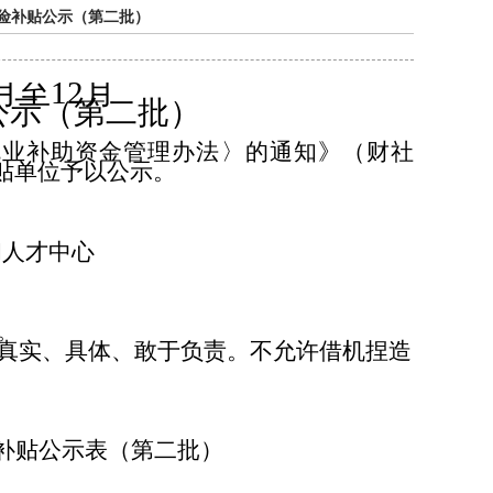
保险补贴公示（第二批）
月至
12
月
公示（第二批）
就业补助资金管理办法〉的通知》（财社
贴单位予以公示。
和人才中心
。
真实、具体、敢于负责。不允许借机捏造
补贴公示表（第二批）